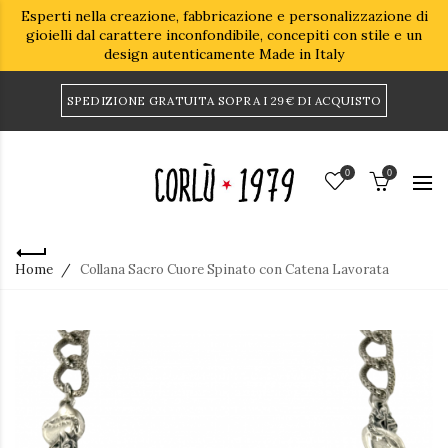
Esperti nella creazione, fabbricazione e personalizzazione di
gioielli dal carattere inconfondibile, concepiti con stile e un
design autenticamente Made in Italy
SPEDIZIONE GRATUITA SOPRA I 29€ DI ACQUISTO
0
0
Home
Collana Sacro Cuore Spinato con Catena Lavorata