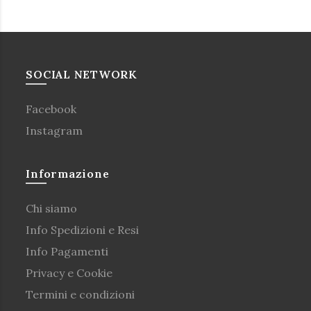
SOCIAL NETWORK
Facebook
Instagram
Informazione
Chi siamo
Info Spedizioni e Resi
Info Pagamenti
Privacy e Cookie
Termini e condizioni