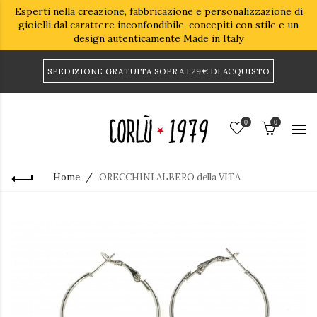
Esperti nella creazione, fabbricazione e personalizzazione di
gioielli dal carattere inconfondibile, concepiti con stile e un
design autenticamente Made in Italy
SPEDIZIONE GRATUITA SOPRA I 29€ DI ACQUISTO
0
0
Home
ORECCHINI ALBERO della VITA