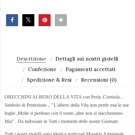
Descrizione
Dettagli sui nostri gioielli
Confezione
Pagamenti accettati
Spedizione & Resi
Recensioni (0)
ORECCHINI ALBERO DELLA VITA con Perla ,Corniola ,
Simbolo di Protezione , "L'albero della Vita non perde mai le sue
foglie ,Molte si perdono con il vento ,altre non si staccheranno
Mai" . Da indossare in Tutti i momenti delle nostre Giornate .
Tutti i nostri gioielli sono ideati e realizzati Maestria Artigianale