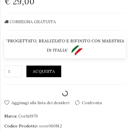
€ 29,00
CONSEGNA GRATUITA
"PROGETTATO, REALIZZATO E RIFINITO CON MAESTRIA
IN ITALIA"
ACQUISTA
Aggiungi alla lista dei desideri
Confronta
Marca:
Corlù1979
Codice Prodotto:
ocor060N.2