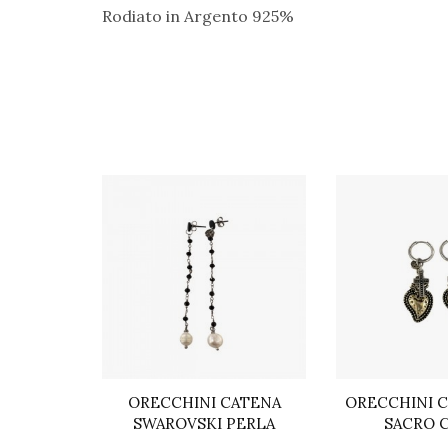
Rodiato in Argento 925%
ANTI E
ORECCHINI CATENA
ORECCHINI C
CUORE
SWAROVSKI PERLA
SACRO 
I MARIA