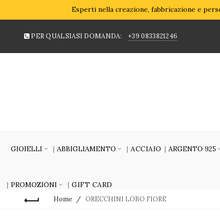
Esperti nella creazione, fabbricazione e perso
PER QUALSIASI DOMANDA:
+39 0833821246
GIOIELLI
ABBIGLIAMENTO
ACCIAIO
ARGENTO 925
PROMOZIONI
GIFT CARD
Home
ORECCHINI LOBO FIORE