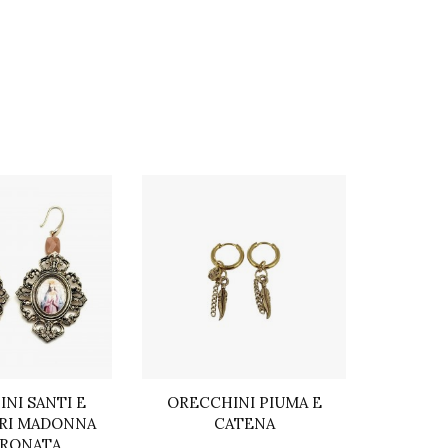
NI SANTI E
ORECCHINI PIUMA E
OREC
RI MADONNA
CATENA
RONATA