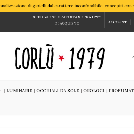
nalizzazione di gioielli dal carattere inconfondibile, concepiti con
SPEDIZIONE GRATUITA SOPRA I 29€
ACCOUNT
DI ACQUISTO
LUMINARIE
OCCHIALI DA SOLE
OROLOGI
PROFUMAT