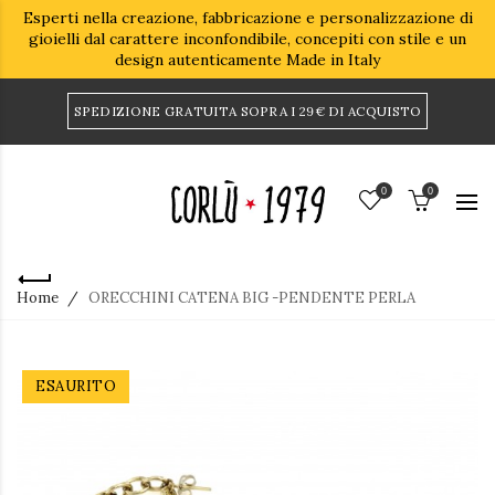
Esperti nella creazione, fabbricazione e personalizzazione di
gioielli dal carattere inconfondibile, concepiti con stile e un
design autenticamente Made in Italy
SPEDIZIONE GRATUITA SOPRA I 29€ DI ACQUISTO
0
0
Home
ORECCHINI CATENA BIG -PENDENTE PERLA
ESAURITO