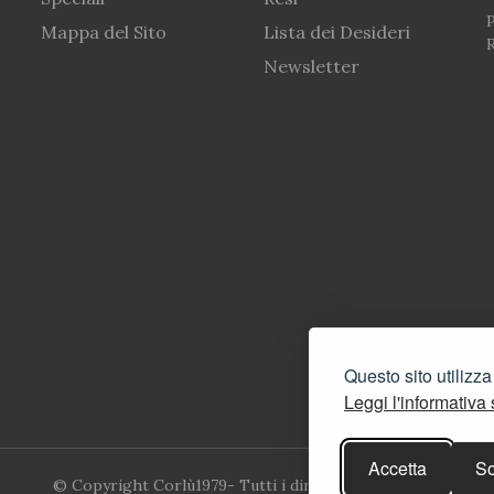
P
Mappa del Sito
Lista dei Desideri
Newsletter
Questo sito utilizza
Leggi l'informativa
Accetta
So
© Copyright Corlù1979- Tutti i diritti riservati. 2026