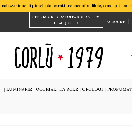
nalizzazione di gioielli dal carattere inconfondibile, concepiti con
SPEDIZIONE GRATUITA SOPRA I 29€
ACCOUNT
DI ACQUISTO
LUMINARIE
OCCHIALI DA SOLE
OROLOGI
PROFUMAT