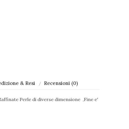
dizione & Resi
Recensioni (0)
ffinate Perle di diverse dimensione ,Fine e'