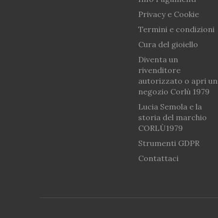
Privacy e Cookie
Termini e condizioni
Cura del gioiello
Diventa un
rivenditore
autorizzato o apri un
negozio Corlù 1979
Lucia Semola e la
storia del marchio
CORLÙ1979
Strumenti GDPR
Contattaci