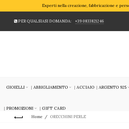
Esperti nella creazione, fabbricazione e perso
PER QUALSIASI DOMANDA:
+39 0833821246
GIOIELLI
ABBIGLIAMENTO
ACCIAIO
ARGENTO 925
PROMOZIONI
GIFT CARD
Home
ORECCHINI PERLE