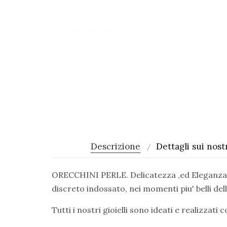
Descrizione
Dettagli sui nostr
ORECCHINI PERLE. Delicatezza ,ed Eleganza c
discreto indossato, nei momenti piu' belli del
Tutti i nostri gioielli sono ideati e realizzati