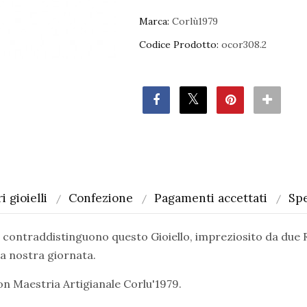
Marca:
Corlù1979
Codice Prodotto:
ocor308.2
i gioielli
Confezione
Pagamenti accettati
Spe
ontraddistinguono questo Gioiello, impreziosito da due Ra
la nostra giornata.
 con Maestria Artigianale Corlu'1979.